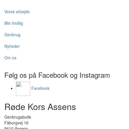
Vores arbejde
Bliv frivillig
Genbrug
Nyheder
Om os
Følg os på Facebook og Instagram
Facebook
Røde Kors Assens
Genbrugsbutik
Fåborgvej 16
5610 Assens