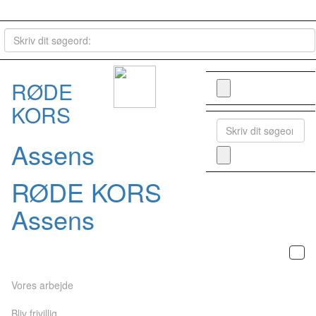
RØDE
KORS
Assens
RØDE KORS
Assens
Vores arbejde
Bliv frivillig