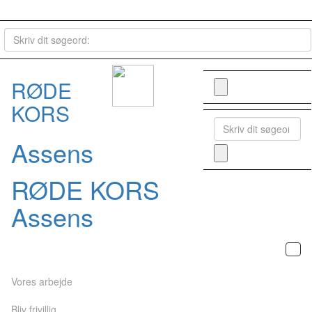
RØDE
KORS
Assens
RØDE KORS
Assens
Vores arbejde
Bliv frivillig