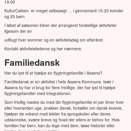
19.00
KulturCafeen er meget velbesøgt … i gennemsnit 15-20 kvinder
og 25 børn
I løbet af sæsonen bliver der arrangeret forskellige aktiviteter
ligesom der en
udflugt hver sommer og en aktivitetsdag om efteråret.
Kontakt aktivitetslederne og hør nærmere.
Familiedansk
Har du lyst til at hjælpe en flygtningefamilie i Assens?
Familiedansk er en aktivitet i hele Assens Kommune. Især i
Assens by har vi brug for flere frivillige, der har lyst til hjælpe
flygtningefamilier med integrationen.
Som frivillig mødes du med din flygtningefamilie et par timer hver
eller hveranden uge, snakker dansk, fortæller om dansk levevis,
hjælper de voksne med lektier fra sprogskolen eller deres
uddannelse, svære breve og hvad der ellers er behov for. Hvis
familien har børn, kan du lege med dem, læse historier eller