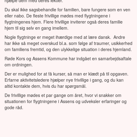
hjælpe dem med deres lektier.
Du skal ikke sagsbehandle for familien, bare fungere som en ven
eller nabo. De fleste frivillige mødes med flygtningene i
flygtningenes hjem. Flere frivillige inviterer også deres familie
hjem til sig selv en gang imellem.
Nogle flygtninge er meget ihærdige med at lære dansk. Andre
har ikke så meget overskud bl.a. som følge af traumer, usikkerhed
om familiens fremtid, og den ulykkelige situation i deres hjemland.
Røde Kors og Assens Kommune har indgået en samarbejdsaftale
om ordningen.
Der er mulighed for at få kurser, så man er klædt på til opgaven.
Erfarne aktivitetsledere hjælper nye frivillige i gang, og du kan
altid kontakte dem, hvis du har spørgsmål.
De frivillige mødes et par gange om året, hvor vi snakker om
situationen for flygtningene i Assens og udveksler erfaringer og
gode råd.