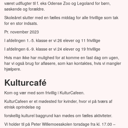
været udflugter til f. eks Odense Zoo og Legoland for børn,
søskende og forældre.
Skoleåret slutter med en fælles middag for alle frivillige som tak
for en stor indsats.
Pr. november 2023
I afdelingen 1.-5. klasse er vi 26 elever og 11 frivillige
I afdelingen 6.-9. klasse er vi 24 elever og 19 frivillige
Hvis man ikke har mulighed for at komme en fast dag om ugen,
har vi også brug for afløsere, som kan kontaktes, hvis vi mangler
hjælpere.
Kulturcafé
Kom og vær med som frivillig i KulturCafeen.
KulturCafeen er et mødested for kvinder, hvor vi på tværs af
etnisk oprindelse og
forskellig kulturel baggrund kan mødes om fælles aktiviteter.
Vi holder til på Peter Willemoesskolen torsdage fra kl. 17.00 –