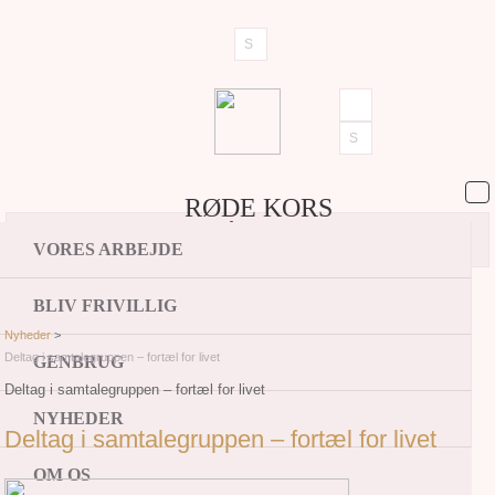
RØDE KORS
Assens
VORES ARBEJDE
BLIV FRIVILLIG
Nyheder
>
Deltag i samtalegruppen – fortæl for livet
GENBRUG
Deltag i samtalegruppen – fortæl for livet
NYHEDER
Deltag i samtalegruppen – fortæl for livet
OM OS