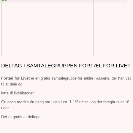
DELTAG I SAMTALEGRUPPEN FORTÆL FOR LIVET
Fortæl for Livet
er en gratis samtalegruppe for ældre i Assens, der har lyst
til at dele og
lytte til livshistorier.
Gruppen mødes én gang om ugen i ca. 1 1/2 timer - og det foregår over 10
uger.
Det er gratis at deltage.