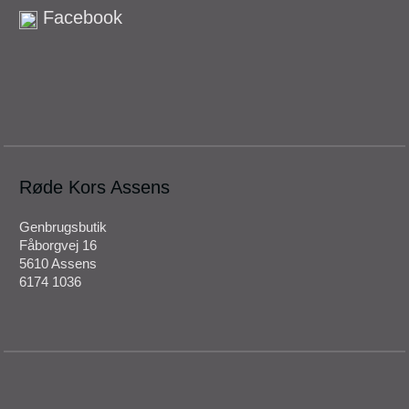
Facebook
Røde Kors Assens
Genbrugsbutik
Fåborgvej 16
5610 Assens
6174 1036