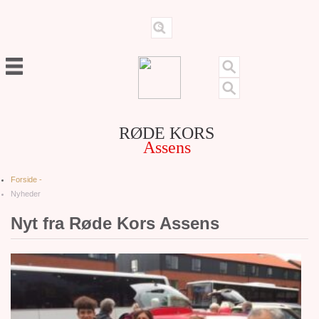
RØDE KORS
Assens
Forside -
Nyheder
Nyt fra Røde Kors Assens