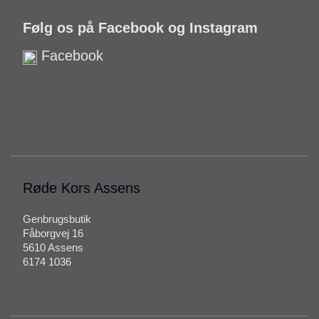
Følg os på Facebook og Instagram
Facebook
Røde Kors Assens
Genbrugsbutik
Fåborgvej 16
5610 Assens
6174 1036